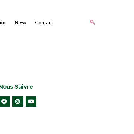
bdo
News
Contact
Nous Suivre