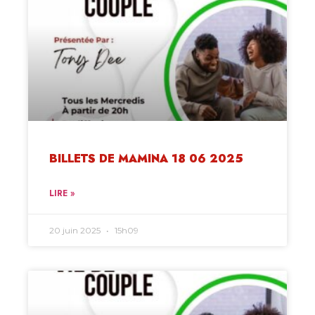
BILLETS DE MAMINA 18 06 2025
LIRE »
20 juin 2025
15h09