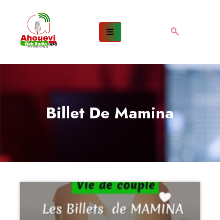
Billet De Mamina