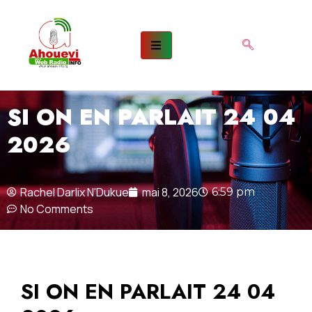
SI ON EN PARLAIT 24 04
2026
Rachel Darlix N'Dukue
mai 8, 2026
6:59 pm
No Comments
SI ON EN PARLAIT 24 04