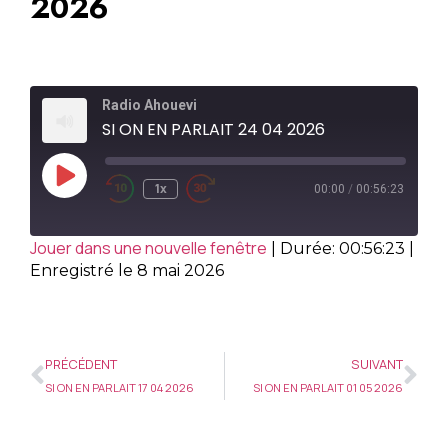
2026
Radio Ahouevi
SI ON EN PARLAIT 24 04 2026
1x
00:00
/
00:56:23
Jouer dans une nouvelle fenêtre
|
Durée: 00:56:23
|
Enregistré le 8 mai 2026
PRÉCÉDENT
SUIVANT
SI ON EN PARLAIT 17 04 2026
SI ON EN PARLAIT 01 05 2026