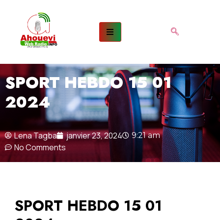
SPORT HEBDO 15 01
2024
Lena Tagba
janvier 23, 2024
9:21 am
No Comments
SPORT HEBDO 15 01